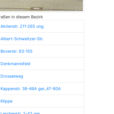
raßen in diesem Bezirk
Aktienstr. 211-265 ung.
Albert-Schweitzer-Str.
Boverstr. 63-155
Denkmannsfeld
Drosselweg
Kappenstr. 38-46A ger.,47-80A
Klippe
Lerchenstr. 2-42 ger.