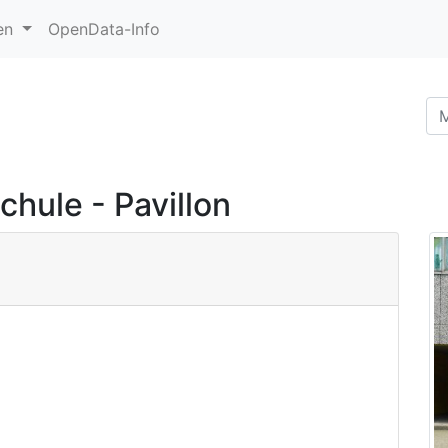
en
OpenData-Info
ule - Pavillon