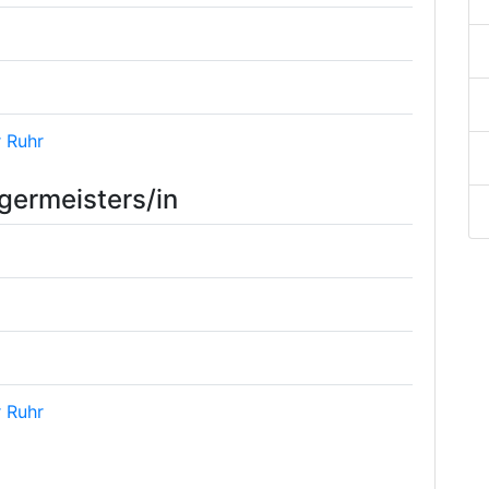
 Ruhr
germeisters/in
 Ruhr