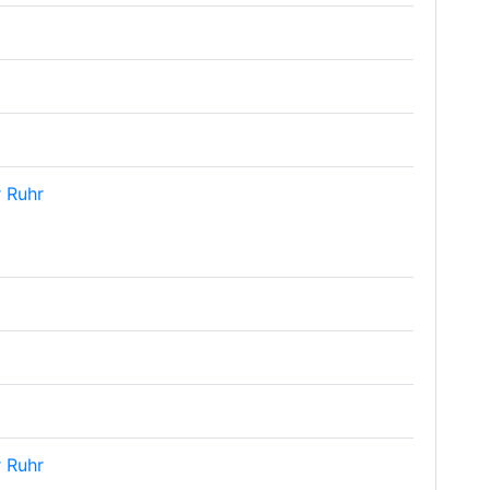
 Ruhr
 Ruhr