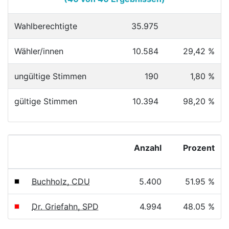
Wahlberechtigte
35.975
Wähler/innen
10.584
29,42 %
ungültige Stimmen
190
1,80 %
gültige Stimmen
10.394
98,20 %
Anzahl
Prozent
Buchholz, CDU
5.400
51.95 %
Dr. Griefahn, SPD
4.994
48.05 %