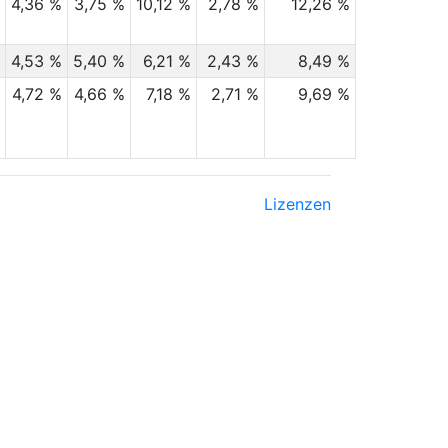
%
4,36 %
3,75 %
10,12 %
2,78 %
12,26 %
%
4,53 %
5,40 %
6,21 %
2,43 %
8,49 %
%
4,72 %
4,66 %
7,18 %
2,71 %
9,69 %
Lizenzen