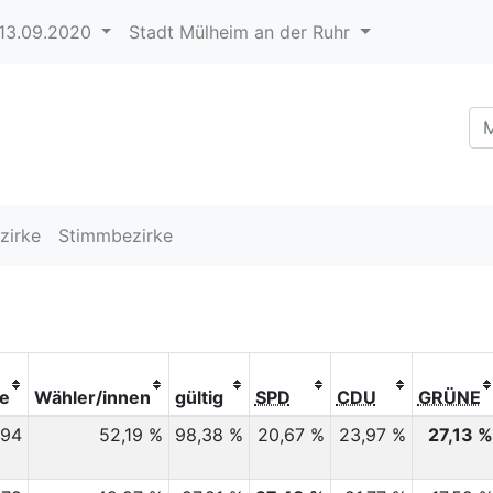
13.09.2020
Stadt Mülheim an der Ruhr
zirke
Stimmbezirke
te
Wähler/innen
gültig
SPD
CDU
GRÜNE
494
52,19 %
98,38 %
20,67 %
23,97 %
27,13 