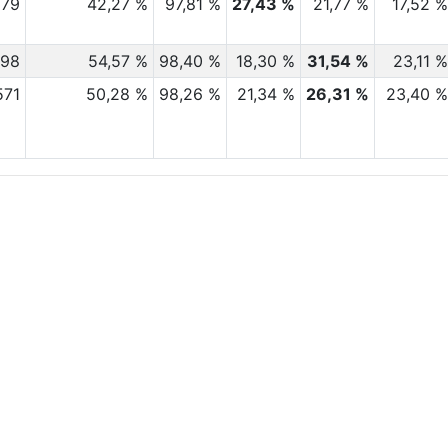
979
42,27 %
97,81 %
27,43 %
21,77 %
17,52 
098
54,57 %
98,40 %
18,30 %
31,54 %
23,11 
571
50,28 %
98,26 %
21,34 %
26,31 %
23,40 