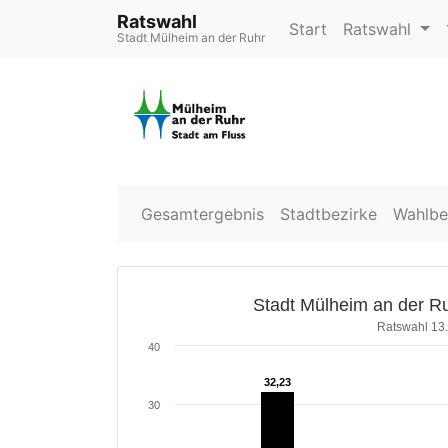
Ratswahl
Start
Ratswahl
Stadt Mülheim an der Ruhr
Gesamtergebnis
Stadtbezirke
Wahlbe
Stadt Mülheim an der Ru
Ratswahl 13
40
32,23
32,23
30