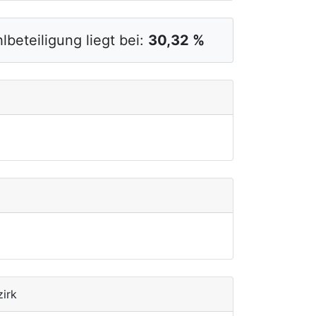
lbeteiligung liegt bei:
30,32 %
zirk