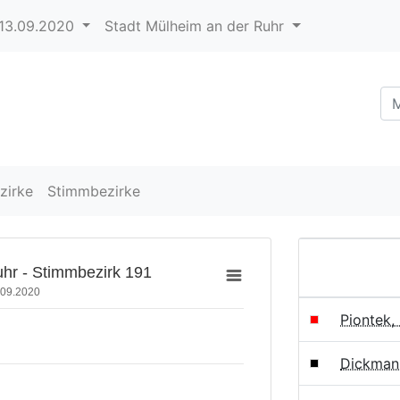
13.09.2020
Stadt Mülheim an der Ruhr
zirke
Stimmbezirke
hr - Stimmbezirk 191
.09.2020
Piontek,
Dickman