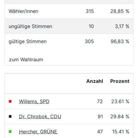
Wähler/innen
315
28,85 %
ungültige Stimmen
10
3,17 %
gültige Stimmen
305
96,83 %
zum Wahlraum
Anzahl
Prozent
Willems, SPD
72
23.61 %
Dr. Chrobok, CDU
91
29.84 %
Hercher, GRÜNE
47
15.41 %