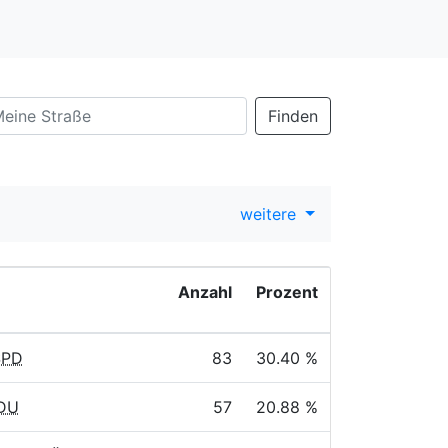
Finden
weitere
Anzahl
Prozent
 SPD
83
30.40 %
CDU
57
20.88 %