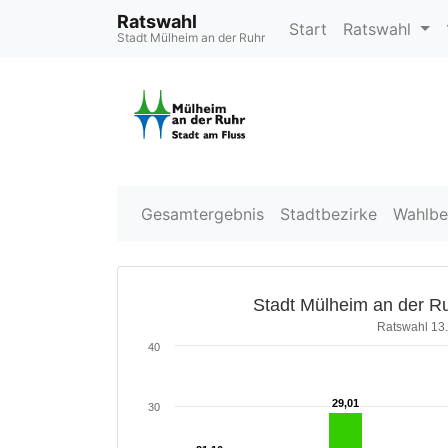
Ratswahl
Start
Ratswahl
Stadt Mülheim an der Ruhr
Gesamtergebnis
Stadtbezirke
Wahlbe
Stadt Mülheim an der Ru
Ratswahl 13
40
29,01
29,01
30