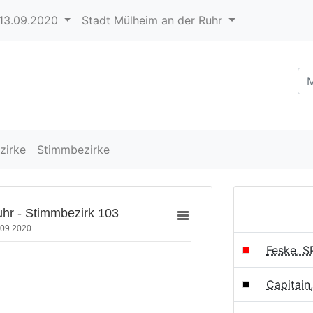
13.09.2020
Stadt Mülheim an der Ruhr
zirke
Stimmbezirke
hr - Stimmbezirk 103
.09.2020
Feske, 
Capitain