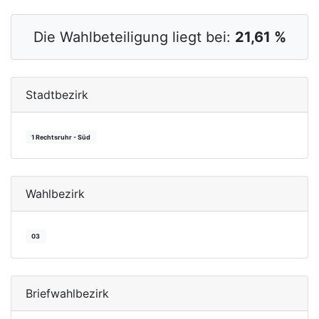
Die Wahlbeteiligung liegt bei:
21,61 %
Stadtbezirk
1 Rechtsruhr - Süd
Wahlbezirk
03
Briefwahlbezirk