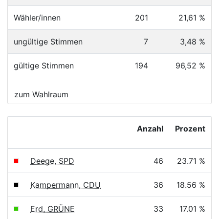
Wähler/innen
201
21,61 %
ungültige Stimmen
7
3,48 %
gültige Stimmen
194
96,52 %
zum Wahlraum
Anzahl
Prozent
Deege, SPD
46
23.71 %
Kampermann, CDU
36
18.56 %
Erd, GRÜNE
33
17.01 %