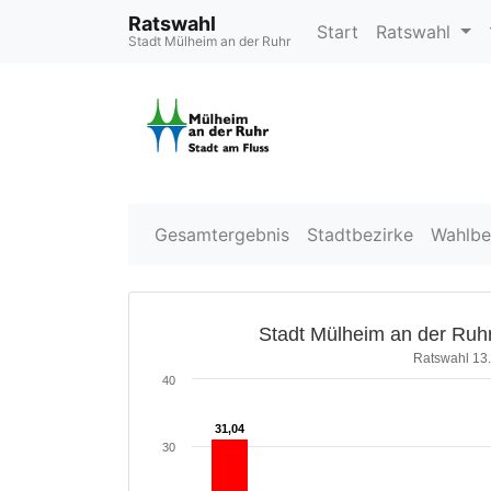
Ratswahl
Start
Ratswahl
Stadt Mülheim an der Ruhr
Gesamtergebnis
Stadtbezirke
Wahlbe
Stadt Mülheim an der Ruhr
Ratswahl 13
40
31,04
31,04
30