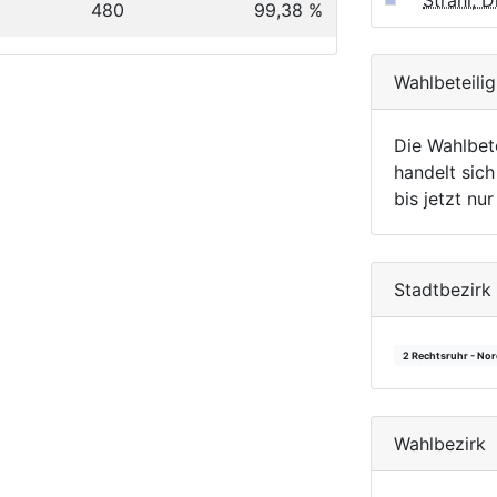
Strahl, 
480
99,38 %
Wahlbeteili
Die Wahlbet
handelt sich
bis jetzt nu
Stadtbezirk
2 Rechtsruhr - No
Wahlbezirk