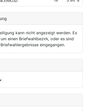
Die PARTEI
19
3.96 %
gung
eiligung kann nicht angezeigt werden. Es
 um einen Briefwahlbezirk, oder es sind
r Briefwahlergebnisse eingegangen.
rd