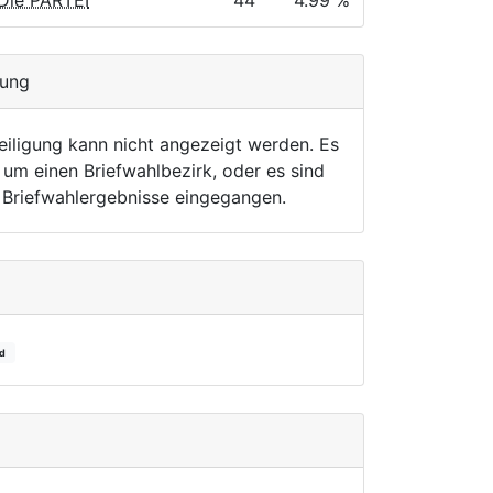
Die PARTEI
44
4.99 %
gung
eiligung kann nicht angezeigt werden. Es
 um einen Briefwahlbezirk, oder es sind
r Briefwahlergebnisse eingegangen.
rd