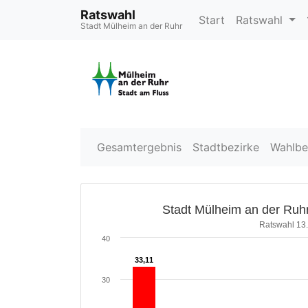
Ratswahl
Start
Ratswahl
Stadt Mülheim an der Ruhr
Gesamtergebnis
Stadtbezirke
Wahlbe
Stadt Mülheim an der Ruhr
Ratswahl 13
40
33,11
33,11
30