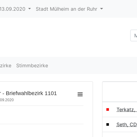
13.09.2020
Stadt Mülheim an der Ruhr
zirke
Stimmbezirke
 - Briefwahlbezirk 1101
.09.2020
Terkatz,
Seth, C