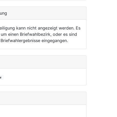
gung
eiligung kann nicht angezeigt werden. Es
 um einen Briefwahlbezirk, oder es sind
r Briefwahlergebnisse eingegangen.
rd