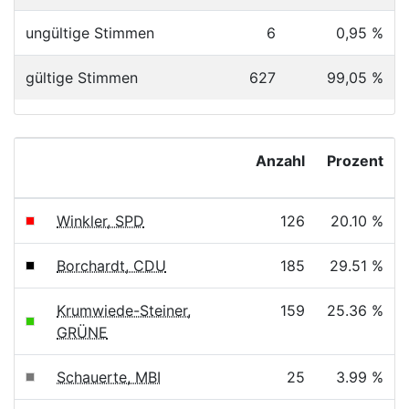
ungültige Stimmen
6
0,95 %
gültige Stimmen
627
99,05 %
Anzahl
Prozent
Winkler, SPD
126
20.10 %
Borchardt, CDU
185
29.51 %
Krumwiede-Steiner,
159
25.36 %
GRÜNE
Schauerte, MBI
25
3.99 %