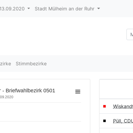
13.09.2020
Stadt Mülheim an der Ruhr
zirke
Stimmbezirke
 - Briefwahlbezirk 0501
.09.2020
Wiskand
Püll, CD