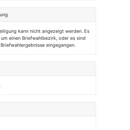
gung
eiligung kann nicht angezeigt werden. Es
 um einen Briefwahlbezirk, oder es sind
r Briefwahlergebnisse eingegangen.