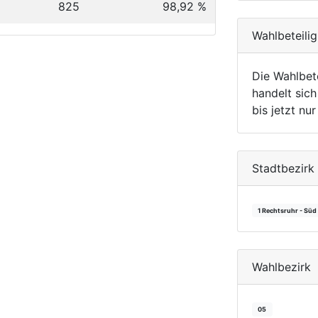
825
98,92 %
Wahlbeteili
Die Wahlbet
handelt sich
bis jetzt nu
Stadtbezirk
1 Rechtsruhr - Süd
Wahlbezirk
05