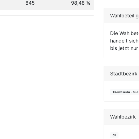
845
98,48 %
Wahlbeteili
Die Wahlbet
handelt sich
bis jetzt nu
Stadtbezirk
1 Rechtsruhr - Süd
Wahlbezirk
01