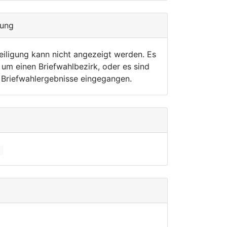
gung
eiligung kann nicht angezeigt werden. Es
 um einen Briefwahlbezirk, oder es sind
r Briefwahlergebnisse eingegangen.