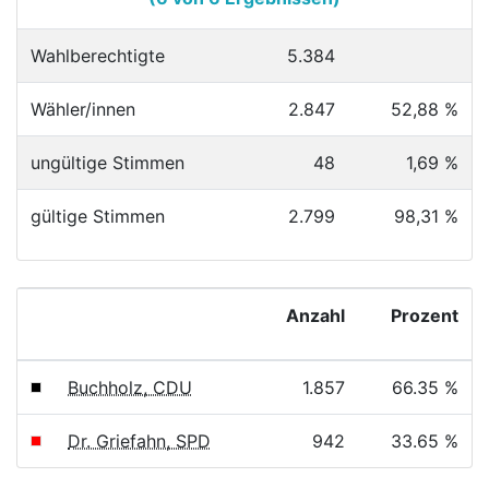
Wahlberechtigte
5.384
Wähler/innen
2.847
52,88 %
ungültige Stimmen
48
1,69 %
gültige Stimmen
2.799
98,31 %
Anzahl
Prozent
Buchholz, CDU
1.857
66.35 %
Dr. Griefahn, SPD
942
33.65 %